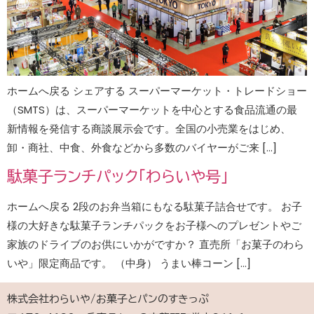
ホームへ戻る シェアする スーパーマーケット・トレードショー
（SMTS）は、スーパーマーケットを中心とする食品流通の最
新情報を発信する商談展示会です。全国の小売業をはじめ、
卸・商社、中食、外食などから多数のバイヤーがご来 […]
駄菓子ランチパック「わらいや号」
ホームへ戻る 2段のお弁当箱にもなる駄菓子詰合せです。 お子
様の大好きな駄菓子ランチパックをお子様へのプレゼントやご
家族のドライブのお供にいかがですか？ 直売所「お菓子のわら
いや」限定商品です。 （中身） うまい棒コーン […]
株式会社わらいや/お菓子とパンのすきっぷ